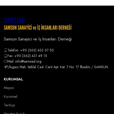
Samsun Sanayici ve İş İnsanları Derneği
Telefon: +90 (362) 432 67 50
Fax: +90 (362) 431 49 15
Mail: info@samsiad.org
Ulugazi Mah. İstiklal Cad. Cerit Apt. Kat: 7 No: 17 İlkadım / SAMSUN
KURUMSAL
Misyon
Kurumsal
Tarihçe
Yönetim Kurulu