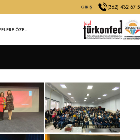
(362) 432 67 
GIRIŞ
YELERE ÖZEL