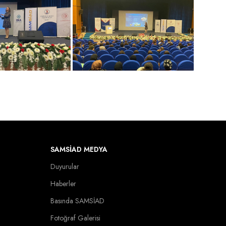
SAMSİAD MEDYA
Duyurular
Haberler
Basında SAMSİAD
Fotoğraf Galerisi