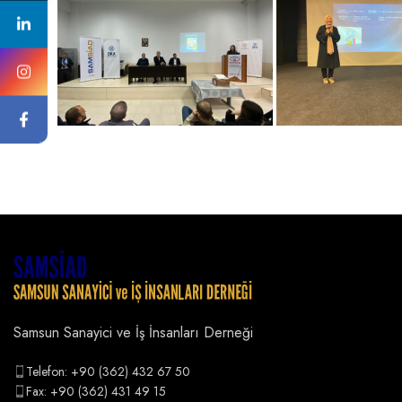
Samsun Sanayici ve İş İnsanları Derneği
Telefon: +90 (362) 432 67 50
Fax: +90 (362) 431 49 15