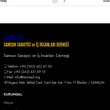
Yeni
Eski
Samsun Sanayici ve İş İnsanları Derneği
Telefon: +90 (362) 432 67 50
Fax: +90 (362) 431 49 15
Mail: info@samsiad.org
Ulugazi Mah. İstiklal Cad. Cerit Apt. Kat: 7 No: 17 İlkadım / SAMSUN
KURUMSAL
Misyon