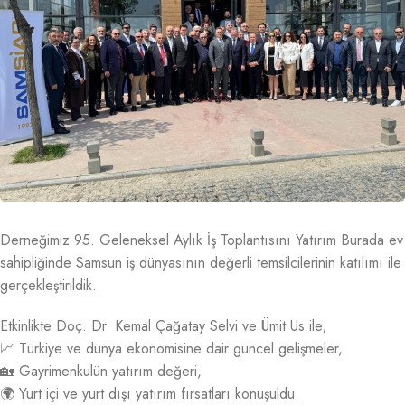
Derneğimiz 95. Geleneksel Aylık İş Toplantısını Yatırım Burada ev
sahipliğinde Samsun iş dünyasının değerli temsilcilerinin katılımı ile
gerçekleştirildik.
Etkinlikte Doç. Dr. Kemal Çağatay Selvi ve Ümit Us ile;
📈 Türkiye ve dünya ekonomisine dair güncel gelişmeler,
🏡 Gayrimenkulün yatırım değeri,
🌍 Yurt içi ve yurt dışı yatırım fırsatları konuşuldu.