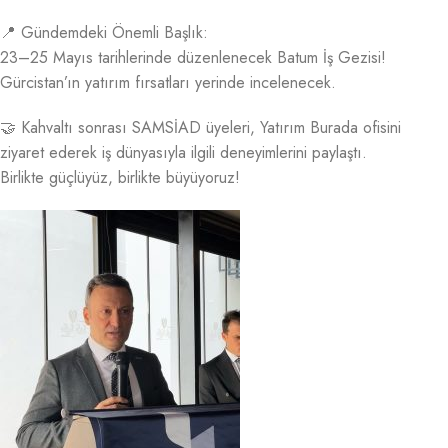
📍 Gündemdeki Önemli Başlık:
23–25 Mayıs tarihlerinde düzenlenecek Batum İş Gezisi!
Gürcistan’ın yatırım fırsatları yerinde incelenecek.
🤝 Kahvaltı sonrası SAMSİAD üyeleri, Yatırım Burada ofisini
ziyaret ederek iş dünyasıyla ilgili deneyimlerini paylaştı.
Birlikte güçlüyüz, birlikte büyüyoruz!