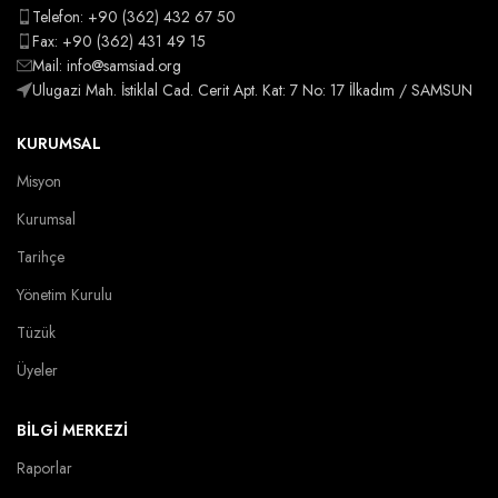
Telefon: +90 (362) 432 67 50
Fax: +90 (362) 431 49 15
Mail: info@samsiad.org
Ulugazi Mah. İstiklal Cad. Cerit Apt. Kat: 7 No: 17 İlkadım / SAMSUN
KURUMSAL
Misyon
Kurumsal
Tarihçe
Yönetim Kurulu
Tüzük
Üyeler
BİLGİ MERKEZİ
Raporlar