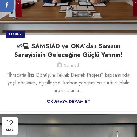
HABER
🌱💻 SAMSİAD ve OKA’dan Samsun
Sanayisinin Geleceğine Güçlü Yatırım!
Samsiad
“İhracatta İkiz Dönüşüm Teknik Destek Projesi” kapsamında;
yeşil dönüşüm, dijitalleşme, karbon yönetimi ve sürdürülebilir
üretim alanla...
OKUMAYA DEVAM ET
12
MAY