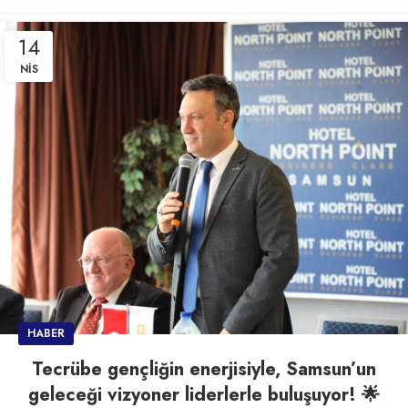
14
NIS
HABER
Tecrübe gençliğin enerjisiyle, Samsun’un
geleceği vizyoner liderlerle buluşuyor! 🌟