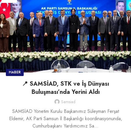
HABER
📍 SAMSİAD, STK ve İş Dünyası
Buluşması’nda Yerini Aldı
Samsiad
SAMSİAD Yönetim Kurulu Başkanımız Süleyman Ferşat
Eldemir, AK Parti Samsun İl Başkanlığı koordinasyonunda,
Cumhurbaşkanı Yardımcımız Sa...