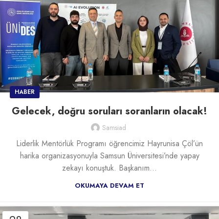
HABER
Gelecek, doğru soruları soranların olacak!
Samsiad
Liderlik Mentörlük Programı öğrencimiz Hayrunisa Çöl’ün
harika organizasyonuyla Samsun Üniversitesi’nde yapay
zekayı konuştuk. Başkanım...
OKUMAYA DEVAM ET