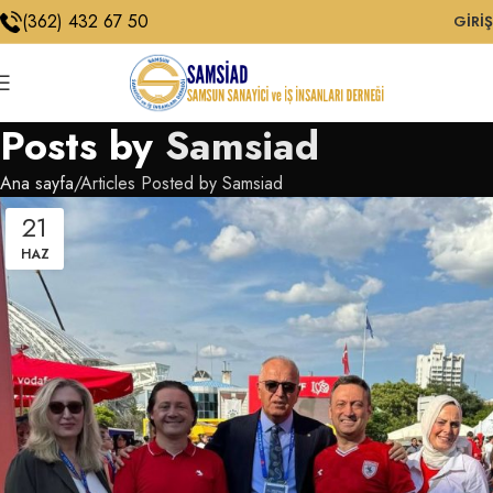
(362) 432 67 50
GIRIŞ
Posts by
Samsiad
Ana sayfa
Articles Posted by Samsiad
21
HAZ