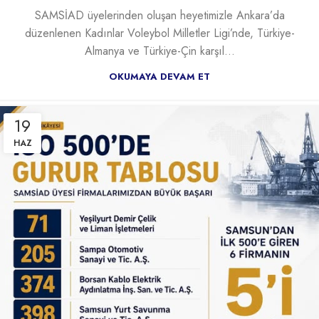
SAMSİAD üyelerinden oluşan heyetimizle Ankara’da
düzenlenen Kadınlar Voleybol Milletler Ligi’nde, Türkiye-
Almanya ve Türkiye-Çin karşıl...
OKUMAYA DEVAM ET
19
HAZ