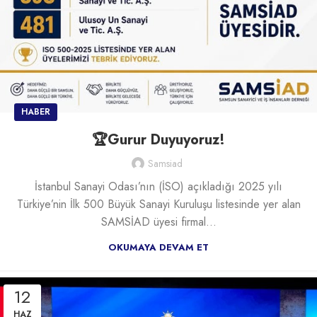
HABER
🏆Gurur Duyuyoruz!
Samsiad
İstanbul Sanayi Odası’nın (İSO) açıkladığı 2025 yılı
Türkiye’nin İlk 500 Büyük Sanayi Kuruluşu listesinde yer alan
SAMSİAD üyesi firmal...
OKUMAYA DEVAM ET
12
HAZ