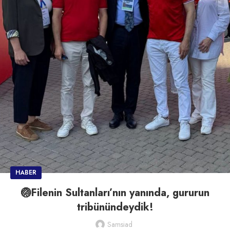
HABER
🏐Filenin Sultanları’nın yanında, gururun
tribünündeydik!
Samsiad