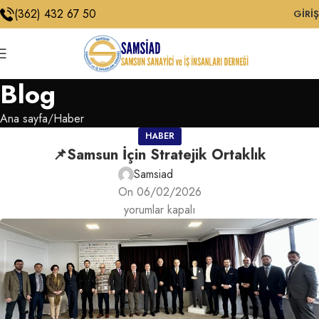
(362) 432 67 50
GIRIŞ
Blog
Ana sayfa
Haber
HABER
📌Samsun İçin Stratejik Ortaklık
Samsiad
On 06/02/2026
yorumlar kapalı