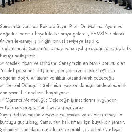
Samsun Üniversitesi Rektörü Sayın Prof. Dr. Mahmut Aydın ve
değerli akademik heyeti ile bir araya gelerek, SAMSİAD olarak
üniversite-sanayi iş birliğini bir üst seviyeye taşıdık.
Toplantımızda Samsun’un sanayi ve sosyal geleceği adına üç kritik
başlığı netleştirdik:
✅ Meslek İtibarı ve İstihdam: Sanayimizin en büyük sorunu olan
“nitelikli personel” ihtiyacını, gençlerimize mesleki eğitimin
değerini doğru anlatarak ve itibar kazandırarak çözeceğiz.
✅ Kentsel Dönüşüm: Şehrimizin yapısal dönüşümünde akademik
danışmanlık süreçlerini başlatıyoruz.
✅ Öğrenci Mentörlüğü: Geleceğin iş insanlarını bugünden
yetiştirecek programları hayata geçiriyoruz.
Sayın Rektörümüzün vizyoner çalışmaları ve ekibinin sanayi ile
kurduğu güçlü bağ, Samsun’un kalkınması için büyük bir şanstır.
Şehrimizin sorunlarına akademik ve pratik çözümlerle yaklaşan