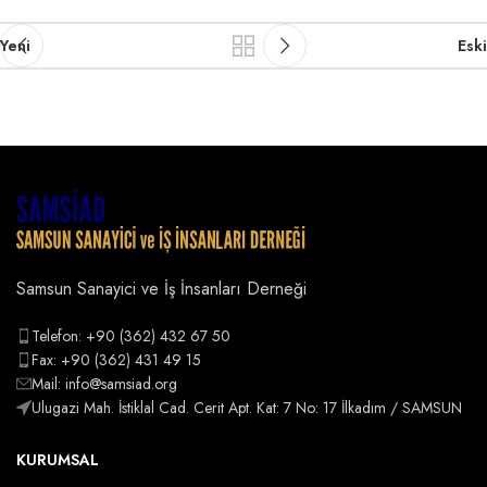
Yeni
Eski
Samsun Sanayici ve İş İnsanları Derneği
Telefon: +90 (362) 432 67 50
Fax: +90 (362) 431 49 15
Mail: info@samsiad.org
Ulugazi Mah. İstiklal Cad. Cerit Apt. Kat: 7 No: 17 İlkadım / SAMSUN
KURUMSAL