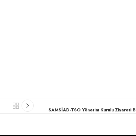
SAMSİAD-TSO Yönetim Kurulu Ziyareti Ba