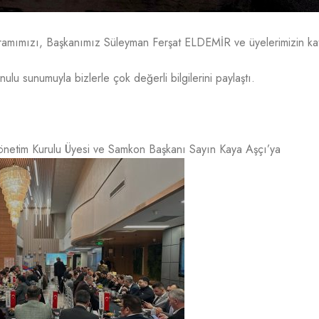
ramımızı, Başkanımız Süleyman Ferşat ELDEMİR ve üyelerimizin kat
u sunumuyla bizlerle çok değerli bilgilerini paylaştı.
önetim Kurulu Üyesi ve Samkon Başkanı Sayın Kaya Aşçı’ya