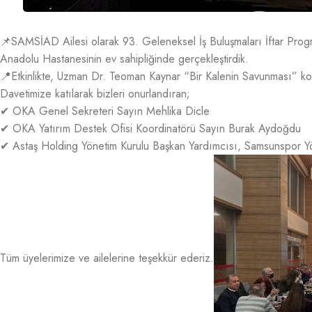
📌SAMSİAD Ailesi olarak 93. Geleneksel İş Buluşmaları İftar Prog
Anadolu Hastanesinin ev sahipliğinde gerçekleştirdik.
📍Etkinlikte, Uzman Dr. Teoman Kaynar “Bir Kalenin Savunması” konul
Davetimize katılarak bizleri onurlandıran;
✔ OKA Genel Sekreteri Sayın Mehlika Dicle
✔ OKA Yatırım Destek Ofisi Koordinatörü Sayın Burak Aydoğdu
✔ Astaş Holding Yönetim Kurulu Başkan Yardımcısı, Samsunspor Y
Tüm üyelerimize ve ailelerine teşekkür ederiz.