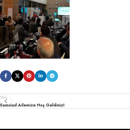
Yeni
Samsiad Ailemize Hoş Geldiniz!