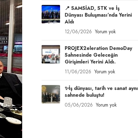
📍 SAMSİAD, STK ve İş
Dünyası Buluşması’nda Yerini
Aldı
12/06/2026
Yorum yok
PROJEX2eleration DemoDay
Sahnesinde Geleceğin
Girişimleri Yerini Aldı.
11/06/2026
Yorum yok
✨İş dünyası, tarih ve sanat aynı
sahnede buluştu!
05/06/2026
Yorum yok