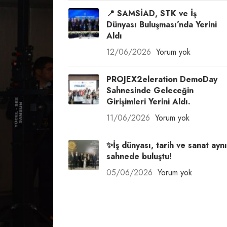
📍 SAMSİAD, STK ve İş
Dünyası Buluşması’nda Yerini
Aldı
12/06/2026
Yorum yok
PROJEX2eleration DemoDay
Sahnesinde Geleceğin
Girişimleri Yerini Aldı.
11/06/2026
Yorum yok
✨İş dünyası, tarih ve sanat aynı
sahnede buluştu!
05/06/2026
Yorum yok