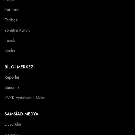
Kurumsal
Tarihçe
Yönetim Kurulu
Tüzük
Üyeler
BİLGİ MERKEZİ
Raporlar
Sunumlar
KVKK Aydınlatma Metni
SAMSİAD MEDYA
Duyurular
Haberler