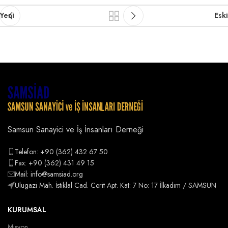
Yeni
Eski
Samsun Sanayici ve İş İnsanları Derneği
Telefon: +90 (362) 432 67 50
Fax: +90 (362) 431 49 15
Mail: info@samsiad.org
Ulugazi Mah. İstiklal Cad. Cerit Apt. Kat: 7 No: 17 İlkadım / SAMSUN
KURUMSAL
Misyon