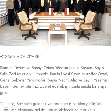
📢 SAMSİAD’A ZİYARET!
Samsun Ticaret ve Sanayi Odası Yönetim Kurulu Başkanı Sayın
Salih Zeki Murzioğlu, Yönetim Kurulu Üyesi Sayın Muzaffer Öztel,
Genel Sekreter Yardımcıları Sayın Necmi Alıç ve Sayın Yasemin
Birsen, dernek ofisimizi ziyaret ederek iş insanlarımızla bir araya
geldi.
Ziyarette, Samsun’a gelecek yatırımlar ve iş birlikleri görüşüldü.
Şehrimizin ekonomik gelişimi için atılabilecek adımlar ve iş